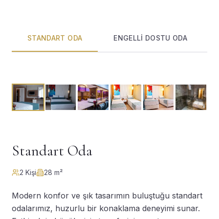
STANDART ODA
ENGELLI DOSTU ODA
Standart Oda
2
Kişi
28
m²
Modern konfor ve şık tasarımın buluştuğu standart
odalarımız, huzurlu bir konaklama deneyimi sunar.