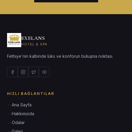
EXELANS
HOTEL & SPA
Fethiye'nin kalbinde lüks ve konforun buluşma noktası.
HIZLI BAĞLANTILAR
Ana Sayfa
Hakkımızda
Odalar
Galeri