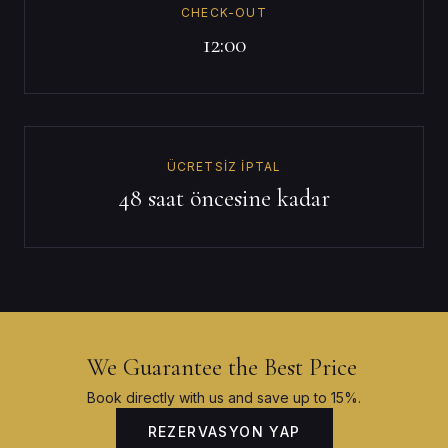
CHECK-OUT
12:00
ÜCRETSIZ İPTAL
48 saat öncesine kadar
We Guarantee the Best Price
Book directly with us and save up to 15%.
REZERVASYON YAP