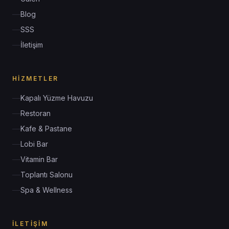
Blog
SSS
İletişim
HIZMETLER
Kapalı Yüzme Havuzu
Restoran
Kafe & Pastane
Lobi Bar
Vitamin Bar
Toplantı Salonu
Spa & Wellness
İLETIŞIM