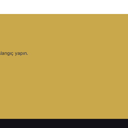
langıç yapın.