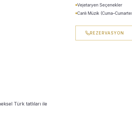
Vejetaryen Seçenekler
Canlı Müzik (Cuma–Cumartes
REZERVASYON
sel Türk tatlıları ile