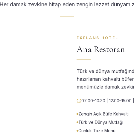
Her damak zevkine hitap eden zengin lezzet dünyamı
EXELANS HOTEL
Ana Restoran
Türk ve dünya mutfağında
hazırlanan kahvaltı büf
menümüzle damak zevkini
07:00–10:30 | 12:00–15:00 
Zengin Açık Büfe Kahvaltı
Türk ve Dünya Mutfağı
Günlük Taze Menü