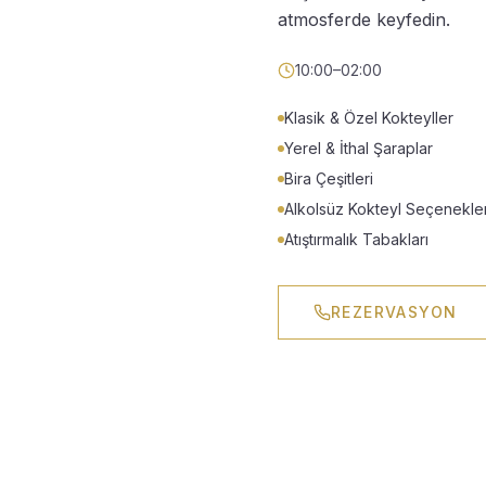
atmosferde keyfedin.
10:00–02:00
Klasik & Özel Kokteyller
Yerel & İthal Şaraplar
Bira Çeşitleri
Alkolsüz Kokteyl Seçenekler
Atıştırmalık Tabakları
REZERVASYON