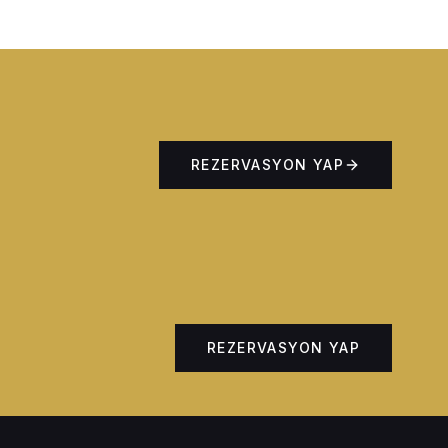
REZERVASYON YAP
REZERVASYON YAP