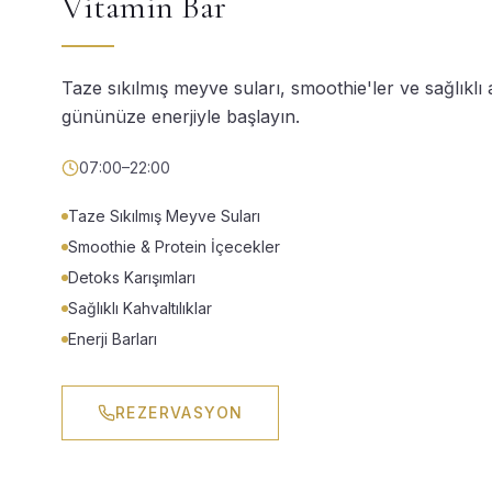
Vitamin Bar
Taze sıkılmış meyve suları, smoothie'ler ve sağlıklı a
gününüze enerjiyle başlayın.
07:00–22:00
Taze Sıkılmış Meyve Suları
Smoothie & Protein İçecekler
Detoks Karışımları
Sağlıklı Kahvaltılıklar
Enerji Barları
REZERVASYON