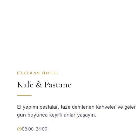
EXELANS HOTEL
Kafe & Pastane
El yapımı pastalar, taze demlenen kahveler ve gelenek
gün boyunca keyifli anlar yaşayın.
08:00–24:00